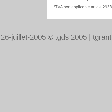
*TVA non applicable article 29
26-juillet-2005
© tgds 2005 | tgran