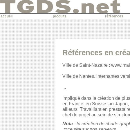
accueil
produits
références
Références en créa
Ville de Saint-Nazaire : www.mair
Ville de Nantes, internantes versi
...
Impliqué dans la création de plus
en France, en Suisse, au Japon,
ailleurs. Travaillant en prestatai
chef de projet au sein de structur
Nota :
la création de charte grap
votre site sur nos serveurs.